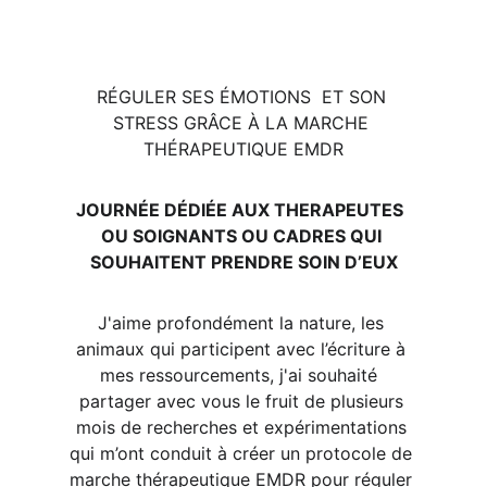
ATELIER SPÉCIALISÉ EMDR CORPS ET 
ACCORDS 
RÉGULER SES ÉMOTIONS  ET SON 
STRESS GRÂCE À LA MARCHE 
THÉRAPEUTIQUE EMDR
JOURNÉE DÉDIÉE AUX THERAPEUTES  
OU SOIGNANTS OU CADRES QUI 
SOUHAITENT PRENDRE SOIN D’EUX
J'aime profondément la nature, les 
animaux qui participent avec l’écriture à 
mes ressourcements, j'ai souhaité  
partager avec vous le fruit de plusieurs 
mois de recherches et expérimentations 
qui m’ont conduit à créer un protocole de 
marche thérapeutique EMDR pour réguler 