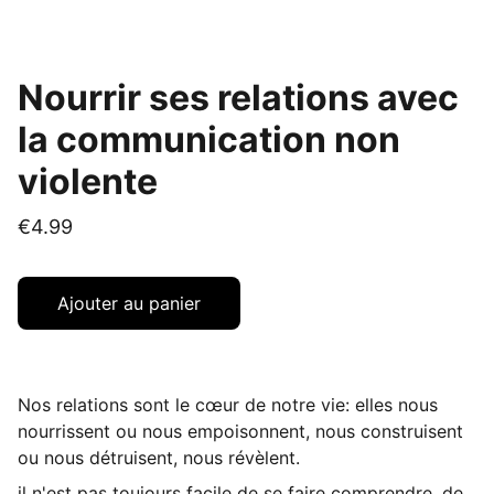
Nourrir ses relations avec
la communication non
violente
€4.99
Ajouter au panier
Nos relations sont le cœur de notre vie: elles nous
nourrissent ou nous empoisonnent, nous construisent
ou nous détruisent, nous révèlent.
il n'est pas toujours facile de se faire comprendre, de