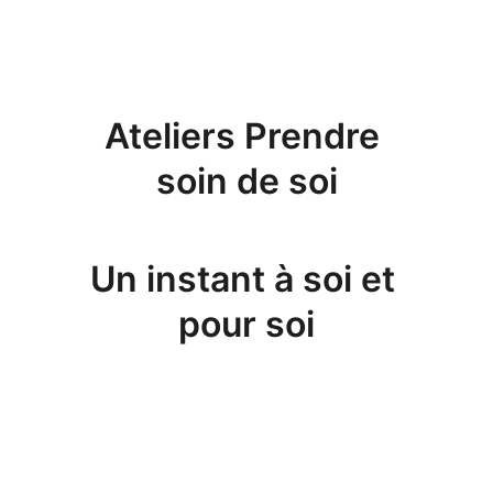
Ateliers Prendre 
soin de soi
Un instant à soi et 
pour soi
ATELIERS ANNUELS PRENDRE SOIN 
DE SOI POUR PRENDRE SOIN DE LA 