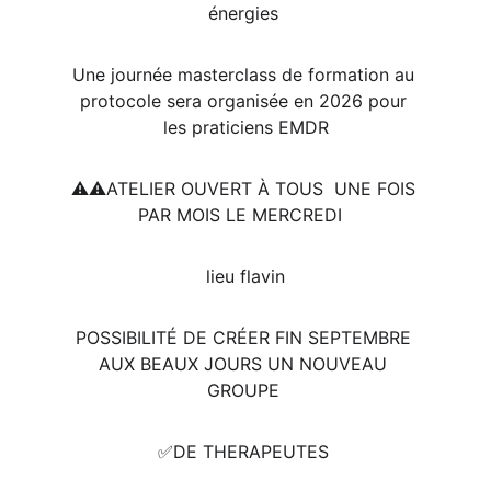
énergies 
Une journée masterclass de formation au 
protocole sera organisée en 2026 pour 
les praticiens EMDR
⚠️⚠️ATELIER OUVERT À TOUS  UNE FOIS 
PAR MOIS LE MERCREDI  
lieu flavin
POSSIBILITÉ DE CRÉER FIN SEPTEMBRE 
AUX BEAUX JOURS UN NOUVEAU 
GROUPE 
✅️DE THERAPEUTES 