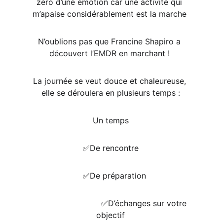
zéro d’une émotion car une activité qui 
m’apaise considérablement est la marche 
N’oublions pas que Francine Shapiro a 
découvert l’EMDR en marchant ! 
La journée se veut douce et chaleureuse, 
elle se déroulera en plusieurs temps :
Un temps
✅️De rencontre
    ✅️De préparation 
                            ✅️D’échanges sur votre 
objectif