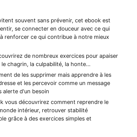
itent souvent sans prévenir, cet ebook est
alentir, se connecter en douceur avec ce qui
 à renforcer ce qui contribue à notre mieux
couvrirez de nombreux exercices pour apaiser
 le chagrin, la culpabilité, la honte...
llement de les supprimer mais apprendre à les
endresse et les percevoir comme un message
s alerte d'un besoin
ok vous découvrirez comment reprendre le
onde intérieur, retrouver stabilité
le grâce à des exercices simples et