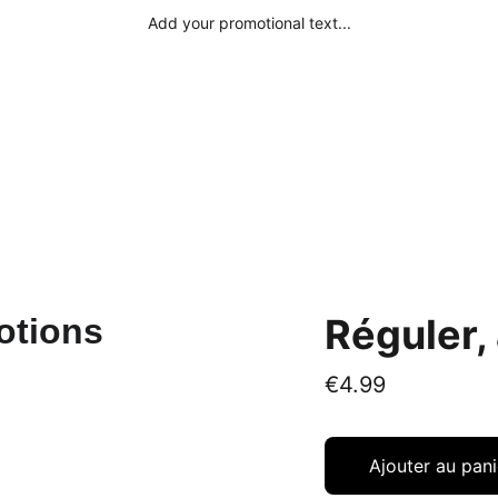
Add your promotional text...
Accueil
À propos
Contacts
Services
Blog
Réguler,
€4.99
Ajouter au pani