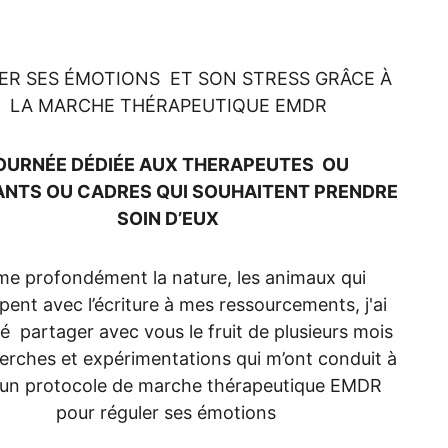
IER SPÉCIALISÉ EMDR CORPS ET ACCORDS 
ER SES ÉMOTIONS  ET SON STRESS GRÂCE À 
LA MARCHE THÉRAPEUTIQUE EMDR
OURNÉE DÉDIÉE AUX THERAPEUTES  OU 
NTS OU CADRES QUI SOUHAITENT PRENDRE 
SOIN D’EUX
me profondément la nature, les animaux qui 
ipent avec l’écriture à mes ressourcements, j'ai 
é  partager avec vous le fruit de plusieurs mois 
erches et expérimentations qui m’ont conduit à 
 un protocole de marche thérapeutique EMDR 
pour réguler ses émotions 