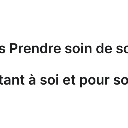
s Prendre soin de s
tant à soi et pour so
TELIERS ANNUELS PRENDRE SOIN 
E SOI POUR PRENDRE SOIN DE LA 
RELATION AUX AUTRES