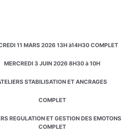
ER REGULER SES EMOTIONS VIA LA MARCHE 
THERAPEUTIQUE EMDR
REDI 11 MARS 2026 13H à14H30 COMPLET
MERCREDI 3 JUIN 2026 8H30 à 10H
ATELIERS STABILISATION ET ANCRAGES
COMPLET
ERS REGULATION ET GESTION DES EMOTONS 
COMPLET