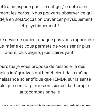
 offre un espace pour se défiger,’remettre en 
ent les corps. Nous pouvons observer ce qui 
déjà en soi.L’occasion d’avancer physiquement 
et psychiquement !
re devient soutien, chaque pas vous rapproche 
us-même et vous permets de vous sentir plus 
ancré, plus aligné, plus clairvoyant 
ourd’hui je vous propose de l’associer à des 
pies intégratives qui bénéficient de la même 
aissance scientifique que l’EMDR sur la santé 
le que sont la pleine conscience, la thérapie 
autocompasionnelle
ise un atelier pour thérapeutes, psychologues, 