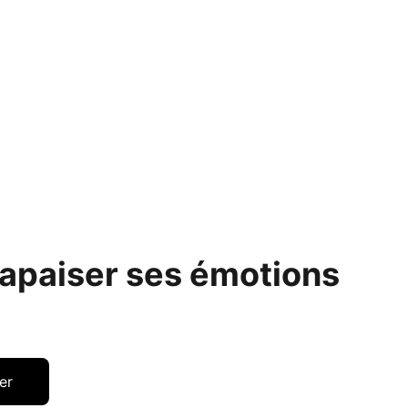
 apaiser ses émotions
er