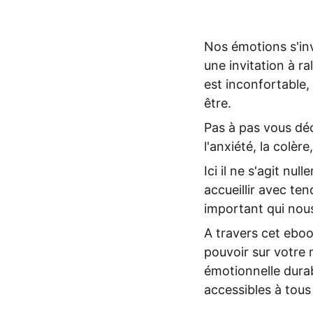
Nos émotions s'inv
une invitation à r
est inconfortable,
être.
Pas à pas vous dé
l'anxiété, la colère,
Ici il ne s'agit nu
accueillir avec t
important qui nou
A travers cet ebo
pouvoir sur votre m
émotionnelle durab
accessibles à tous